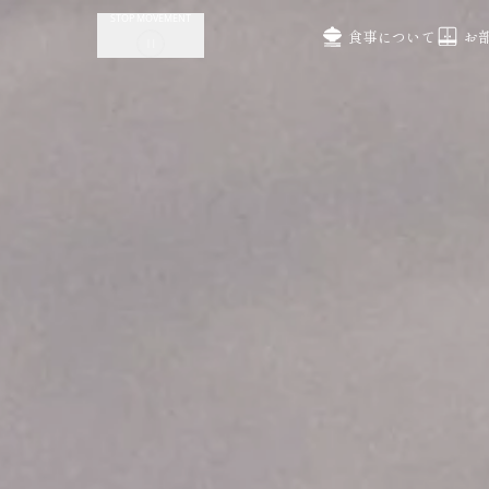
STOP MOVEMENT
食事について
お