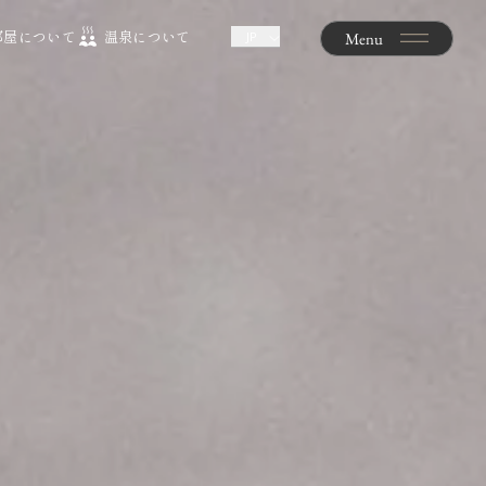
部屋について
温泉について
JP
Menu